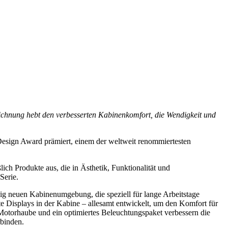
eichnung hebt den verbesserten Kabinenkomfort, die Wendigkeit und
esign Award prämiert, einem der weltweit renommiertesten
ch Produkte aus, die in Ästhetik, Funktionalität und
Serie.
dig neuen Kabinenumgebung, die speziell für lange Arbeitstage
te Displays in der Kabine – allesamt entwickelt, um den Komfort für
 Motorhaube und ein optimiertes Beleuchtungspaket verbessern die
rbinden.