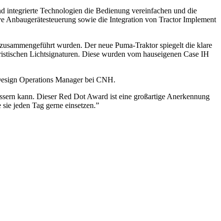
end integrierte Technologien die Bedienung vereinfachen und die
ve Anbaugerätesteuerung sowie die Integration von Tractor Implement
zusammengeführt wurden. Der neue Puma-Traktor spiegelt die klare
eristischen Lichtsignaturen. Diese wurden vom hauseigenen Case IH
l Design Operations Manager bei CNH.
bessern kann. Dieser Red Dot Award ist eine großartige Anerkennung
sie jeden Tag gerne einsetzen.”