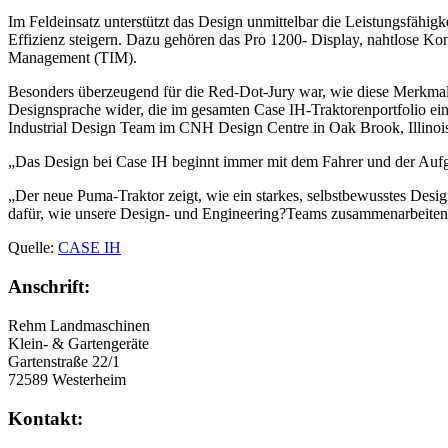
Im Feldeinsatz unterstützt das Design unmittelbar die Leistungsfähig
Effizienz steigern. Dazu gehören das Pro 1200- Display, nahtlose Ko
Management (TIM).
Besonders überzeugend für die Red-Dot-Jury war, wie diese Merkmal
Designsprache wider, die im gesamten Case IH-Traktorenportfolio ein
Industrial Design Team im CNH Design Centre in Oak Brook, Illinoi
„Das Design bei Case IH beginnt immer mit dem Fahrer und der Aufga
„Der neue Puma-Traktor zeigt, wie ein starkes, selbstbewusstes Desi
dafür, wie unsere Design- und Engineering?Teams zusammenarbeiten, u
Quelle:
CASE IH
Anschrift:
Rehm Landmaschinen
Klein- & Gartengeräte
Gartenstraße 22/1
72589 Westerheim
Kontakt: